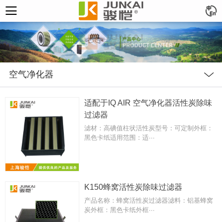
空气净化器
适配于IQ AIR 空气净化器活性炭除味
过滤器
滤材：高碘值柱状活性炭型号：可定制外框：
黑色卡纸适用范围：适···
K150蜂窝活性炭除味过滤器
产品名称：蜂窝活性炭过滤器滤料：铝基蜂窝
炭外框：黑色卡纸外框···