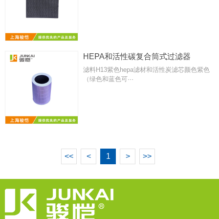
HEPA和活性碳复合筒式过滤器
滤料H13紫色hepa滤材和活性炭滤芯颜色紫色
（绿色和蓝色可···
<<
<
1
>
>>