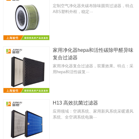
定制空气净化器夹碳布除味圆筒过滤器，特点
ABS塑料外框，稳定···
家用净化器hepa和活性碳除甲醛异味
复合过滤器
家用净化器复合过滤器，双重效果。特点：采
用hepa和活性碳复···
H13 高效抗菌过滤器
应用领域：空调系统、家用新风系统采暖通风
系统、全空调系统电脑···