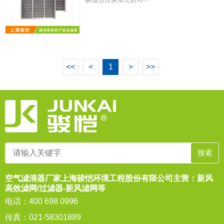
<<
<
1
>
>>
空气滤清器厂家上海骏恺环境工程股份有限公司主营：新风
高效滤网/过滤器-新风滤网等
电话：400 698 0996
传真：021-58301889