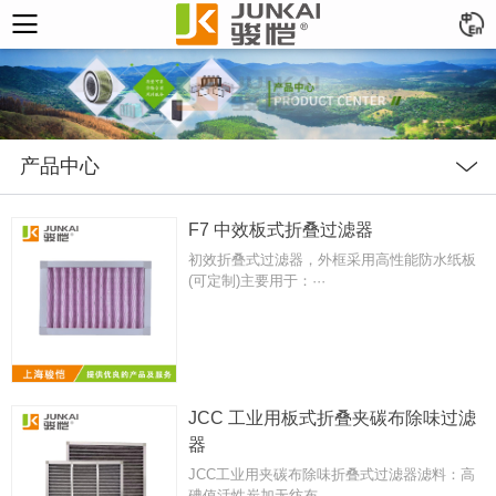
产品中心
F7 中效板式折叠过滤器
初效折叠式过滤器，外框采用高性能防水纸板
(可定制)主要用于：···
JCC 工业用板式折叠夹碳布除味过滤
器
JCC工业用夹碳布除味折叠式过滤器滤料：高
碘值活性炭加无纺布···