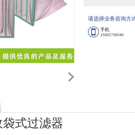
请选择业务咨询方
手机
15901736546
中效袋式过滤器