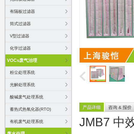
有隔板过滤器
筒式过滤器
V型过滤器
化学过滤器
VOCs废气治理
粉尘处理系统
光解处理系统
酸碱废气处理系统
产品详细
咨询 & 报价
蓄热式热氧化器(RTO)
JMB7 
有机废气处理系统
废水处理