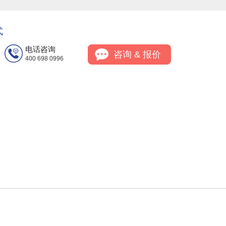
式
电话咨询
咨询 & 报价
400 698 0996