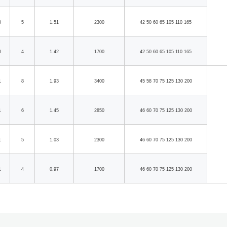
0
5
1.51
2300
42 50 60 65 105 110 165
0
4
1.42
1700
42 50 60 65 105 110 165
1
8
1.93
3400
45 58 70 75 125 130 200
1
6
1.45
2850
46 60 70 75 125 130 200
1
5
1.03
2300
46 60 70 75 125 130 200
1
4
0.97
1700
46 60 70 75 125 130 200