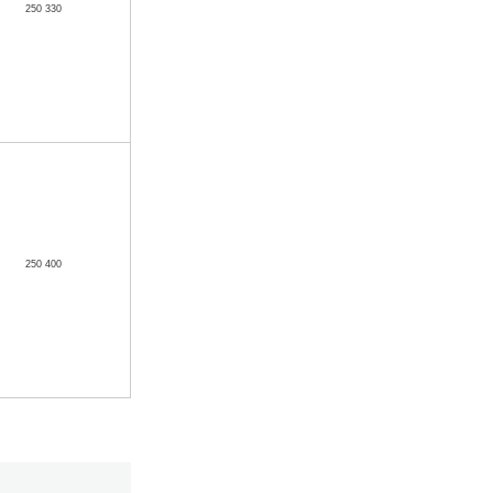
250 330
250 400