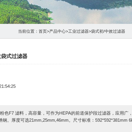
当前位置：
首页
>
产品中心
>
工业过滤器
>
袋式初/中效过滤器
中效袋式过滤器
21:54:25
用粉色F7 滤料，高容量，可作为HEPA的前道保护段过滤器，应用广
厚度可选21mm,25mm,46mm。尺寸标准：592*592*381mm 