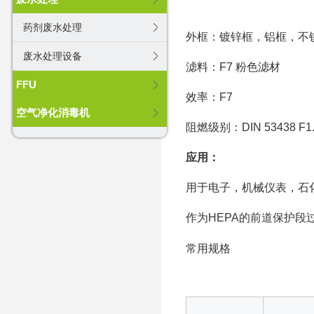
药剂废水处理
外框：镀锌框，铝框，不锈钢
废水处理设备
滤料：F7 粉色滤材
FFU
效率：F7
空气净化消毒机
阻燃级别：DIN 53438 F1
应用：
用于电子，机械仪表，石
作为HEPA的前道保护段
常用规格