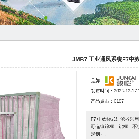
JMB7 工业通风系统F7
品牌：
发布时间：
2023-12-17 
产品点击：
6187
F7 中效袋式过滤器采
可选镀锌框，铝框，不锈钢。
定制）。