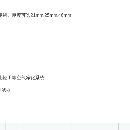
。厚度可选21mm,25mm,46mm
.
化轻工等空气净化系统
过滤器