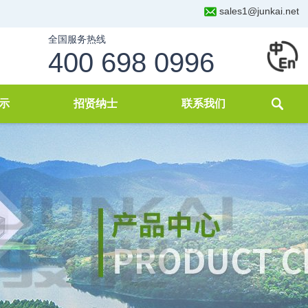
sales1@junkai.net
全国服务热线
400 698 0996
示
招贤纳士
联系我们
化
理
案例