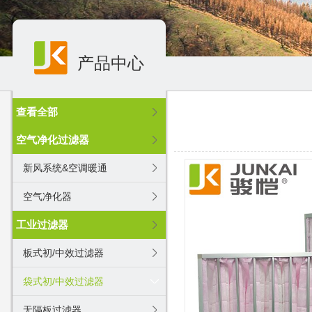
产品中心
查看全部
空气净化过滤器
新风系统&空调暖通
空气净化器
工业过滤器
板式初/中效过滤器
袋式初/中效过滤器
无隔板过滤器